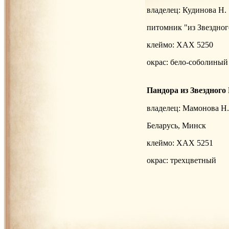
владелец: Кудинова Н.
питомник "из Звездног
клеймо: XАХ 5250
окрас:
бело-соболиный
Пандора из Звездного
владелец: Мамонова Н.
Беларусь, Минск
клеймо: XАХ 5251
окрас:
трехцветный