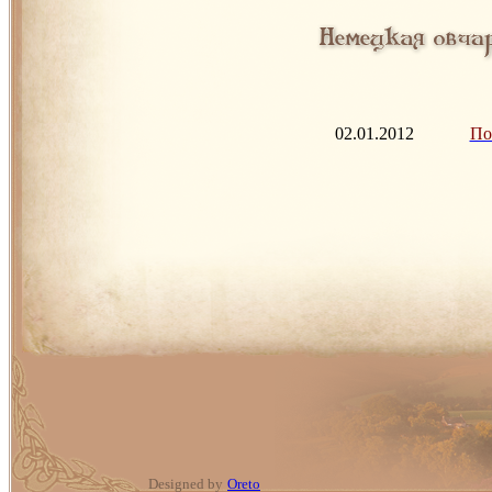
02.01.2012
Пом
Designed by
Oreto