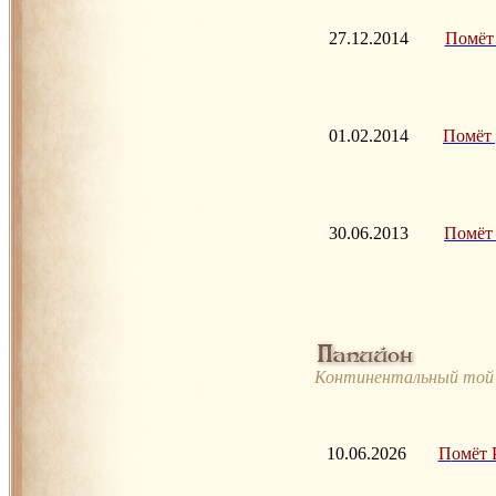
27.12.2014
Помёт Ж
01.02.2014
Помёт Д
30.06.2013
Помёт Г
Континентальный той
10.06.2026
П
омёт Р